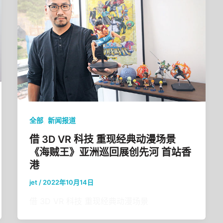
,
全部
新闻报道
借 3D VR 科技 重现经典动漫场景
《海贼王》亚洲巡回展创先河 首站香
港
jet
/
2022年10月14日
借 3D VR 科技 重现经典动漫场景