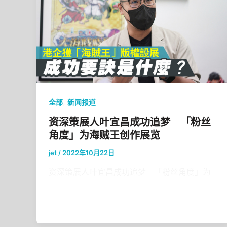
,
全部
新闻报道
资深策展人叶宜昌成功追梦 「粉丝
角度」为海贼王创作展览
jet
/
2022年10月22日
资深策展人叶宜昌成功追梦 「粉丝角度」为