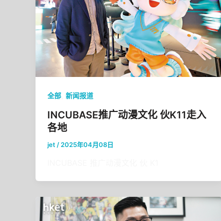
,
全部
新闻报道
INCUBASE推广动漫文化 伙K11走入
各地
jet
/
2025年04月08日
INCUBASE 推广动漫文化 伙 K1