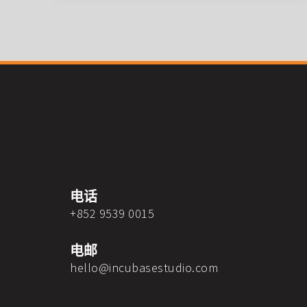
电话
+852 9539 0015
电邮
hello@incubasestudio.com