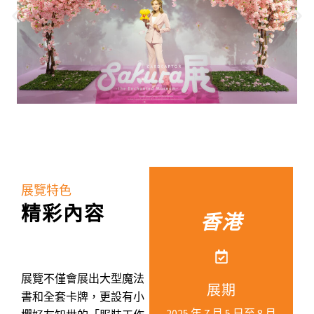
展覽特色
精彩內容
香港
展覽不僅會展出大型魔法
展期
書和全套卡牌，更設有小
2025 年 7 月 5 日至 8 月