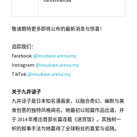
敬请期待更多即将公布的最新消息与惊喜！
追踪我们：
Facebook:
@incubase.arena.my
Instagram:
@incubase.arena.my
TikTok:
@incubase.arena.my
关于九井谅子
九井谅子是日本知名漫画家，以融合奇幻、幽默与美
食创意的独特风格闻名。她最初以短篇作品出道，并
于 2014 年推出首部长篇连载《迷宫饭》。其独树一
帜的叙事手法为她赢得了全球粉丝的喜爱与追随。