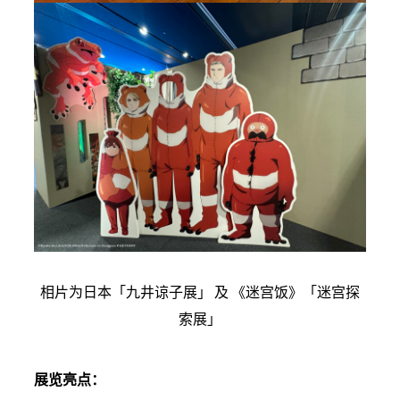
相片为日本「九井谅子展」 及 《迷宫饭》「迷宫探
索展」
展览亮点：