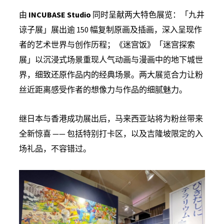
由
INCUBASE Studio
同时呈献两大特色展览：「九井
谅子展」展出逾 150 幅复制原画及插画，深入呈现作
者的艺术世界与创作历程；《迷宫饭》「迷宫探索
展」以沉浸式场景重现人气动画与漫画中的地下城世
界，细致还原作品内的经典场景。两大展览合力让粉
丝近距离感受作者的想像力与作品的细腻魅力。
继日本与香港成功展出后，马来西亚站将为粉丝带来
全新惊喜 —— 包括特别打卡区，以及吉隆坡限定的入
场礼品，不容错过。