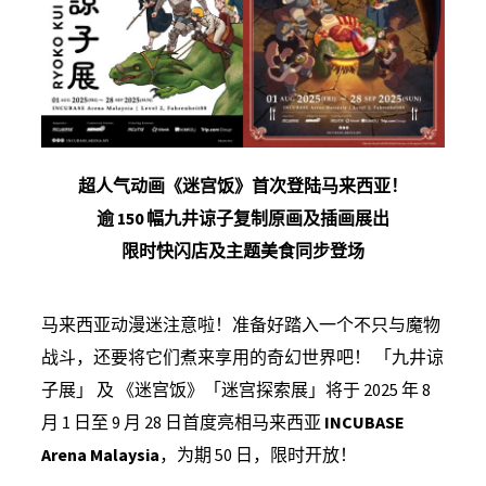
超人气动画《迷宫饭》首次登陆马来西亚！
逾 150
幅九井谅子复制原画及插画展出
限时快闪店及主题美食同步登场
马来西亚动漫迷注意啦！准备好踏入一个不只与魔物
战斗，还要将它们煮来享用的奇幻世界吧！ 「九井谅
子展」 及 《迷宫饭》「迷宫探索展」将于 2025 年 8
月 1 日至 9 月 28 日首度亮相马来西亚
INCUBASE
Arena Malaysia
，为期 50 日，限时开放！