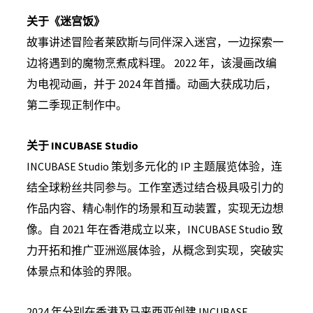
关于《迷宫饭》
故事讲述冒险者莱欧斯与同伴深入迷宫，一边探索一
边将遇到的魔物烹煮成料理。 2022 年，该漫画改编
为电视动画，并于 2024 年首播。动画大获成功后，
第二季现正制作中。
关于 INCUBASE Studio
INCUBASE Studio 策划多元化的 IP 主题展览体验，连
结全球粉丝共同参与。工作室透过结合极具吸引力的
作品内容、精心制作的场景和互动装置，实现无边想
像。自 2021 年在香港成立以来，INCUBASE Studio 致
力开拓和推广亚洲巡展体验，从概念到实现，突破实
体景点和体验的界限。
2024 年分别在香港及马来西亚创建 INCUBASE