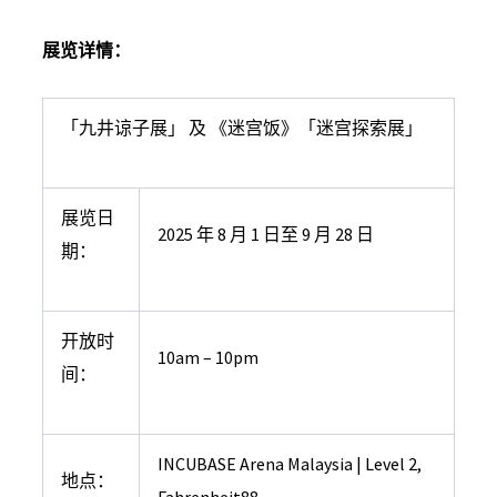
展览详情：
「九井谅子展」 及 《迷宫饭》「迷宫探索展」
展览日
2025 年 8 月 1 日至 9 月 28 日
期：
开放时
10am – 10pm
间：
INCUBASE Arena Malaysia | Level 2,
地点：
Fahrenheit88