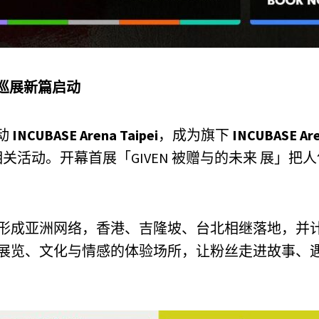
巡展新篇启动
启动
INCUBASE Arena Taipei
，成为旗下
INCUBASE Ar
活动。开幕首展「GIVEN 被赠与的未来 展」把人
形成亚洲网络，香港、吉隆坡、台北相继落地，并计划于
展览、文化与情感的体验场所，让粉丝走进故事、