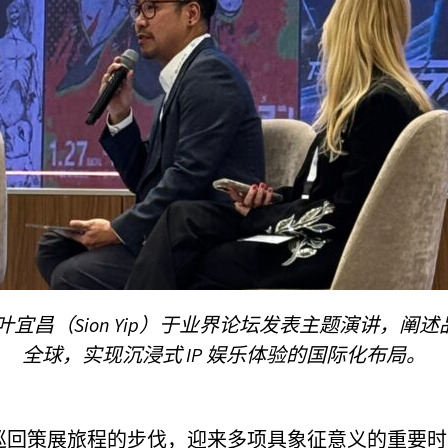
兼行政总裁叶宜昌（Sion Yip）于业界论坛发表主题演
全球，实现沉浸式 IP 娱乐体验的国际化布局。
P 巡回策展旅程的步伐，迎来多项具象征意义的重要