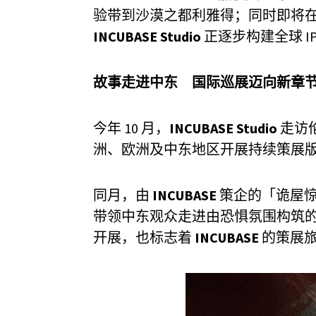
验带到沙漠之都利雅得；同时即将
INCUBASE Studio
正逐步构建全球 
故事走进中东 国际巡展迈向新章
今年 10 月，
INCUBASE Studio
走访
洲、欧洲及中东地区开展持续策展
同月，由
INCUBASE
策企的「诡屋惊凶之旅
带领中东观众走进由恐惧氛围构筑
开展，也标志着
INCUBASE
的策展