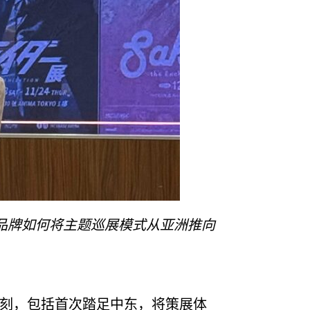
讲，阐述品牌如何将主题巡展模式从亚洲推向
时刻，包括首次踏足中东，将策展体