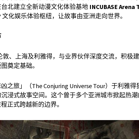
在台北建立全新动漫文化体验基地
INCUBASE Arena T
IP 文化娱乐体验枢纽，让故事由亚洲走向世界。
节
伦敦、上海及利雅得，与业界伙伴深度交流，积极
版图奠定基础。
」（The Conjuring Universe Tour）于利雅
的沉浸式故事空间。这个曾于多个亚洲城市掀起热潮
旅程正式跨越新的边界。