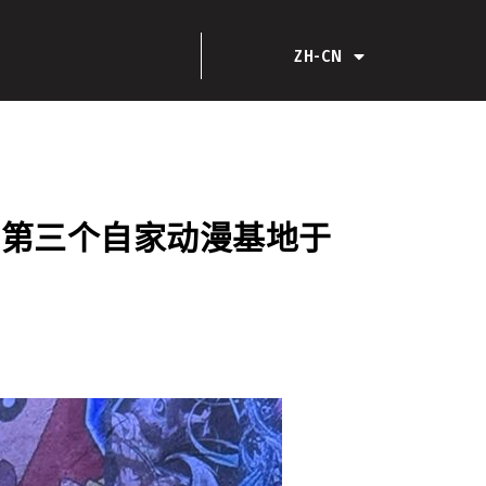
EN
ZH-CN
ZH-HK
开展 第三个自家动漫基地于